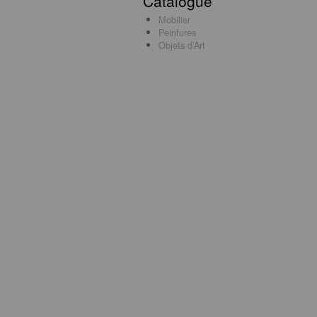
Catalogue
Mobilier
Peintures
Objets d’Art