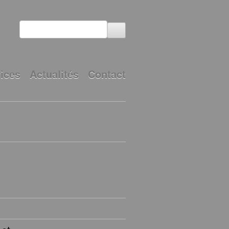
ices
Actualités
Contact