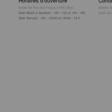
Horaires d’ouverture
Conta
56 Rue des Forges 21000 Dijon
0
Mardi à Vendredi : 10h - 12h et 14h - 19h
dam
Samedi : 10h - 12h30 et 14h30 - 19 h