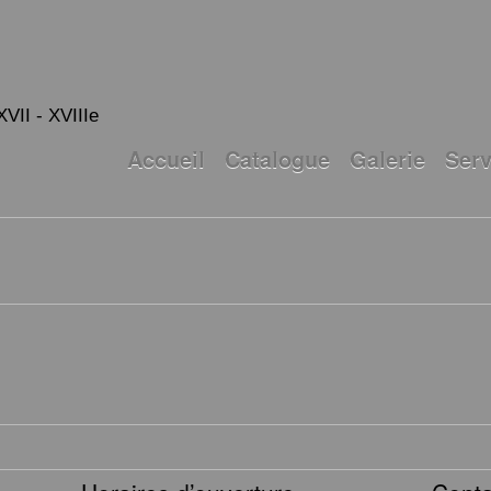
XVII - XVIIIe
Accueil
Catalogue
Galerie
Serv