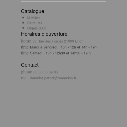
Catalogue
Mobilier
Peintures
Objets d’Art
Horaires d’ouverture
56 Rue des Forges 21000 Dijon
Mardi à Vendredi : 10h - 12h et 14h - 19h
Samedi : 10h - 12h30 et 14h30 - 19 h
Contact
03 80 30 09 05
damidot.patrick@wanadoo.fr