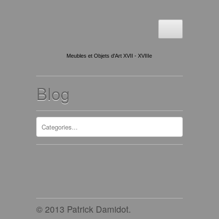
Meubles et Objets d'Art XVII - XVIIIe
Blog
© 2013 Patrick Damidot.