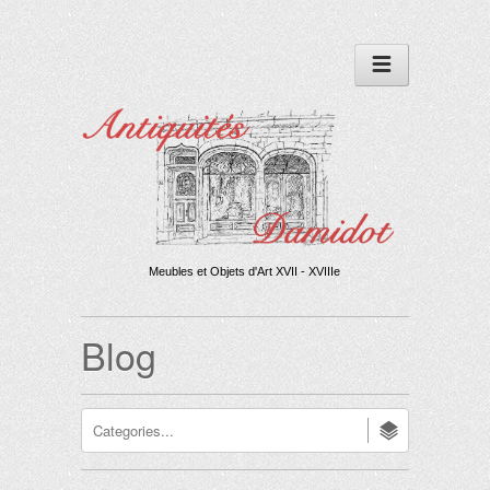
Meubles et Objets d'Art XVII - XVIIIe
Blog