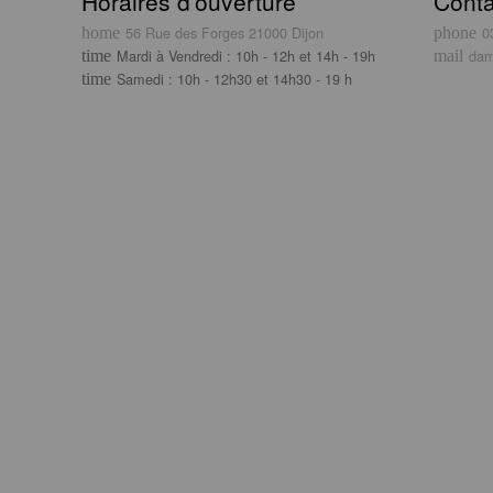
Horaires d’ouverture
Conta
56 Rue des Forges 21000 Dijon
0
Mardi à Vendredi : 10h - 12h et 14h - 19h
dam
Samedi : 10h - 12h30 et 14h30 - 19 h