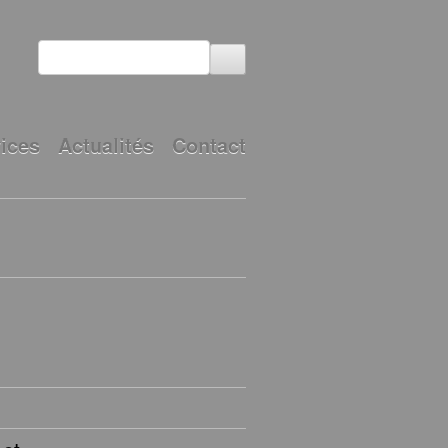
ices
Actualités
Contact