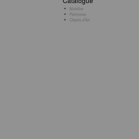
Catalogue
Mobilier
Peintures
Objets d’Art