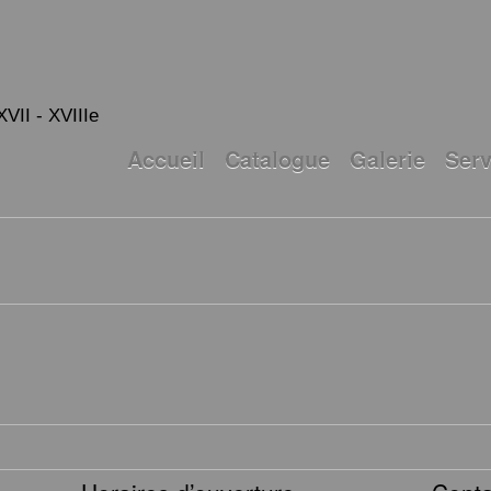
XVII - XVIIIe
Accueil
Catalogue
Galerie
Serv