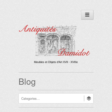
Meubles et Objets d'Art XVII - XVIIIe
Blog