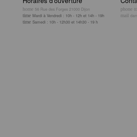
Horaires d’ouverture
Conta
56 Rue des Forges 21000 Dijon
0
Mardi à Vendredi : 10h - 12h et 14h - 19h
dam
Samedi : 10h - 12h30 et 14h30 - 19 h