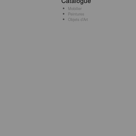
Catalogue
Mobilier
Peintures
Objets d’Art