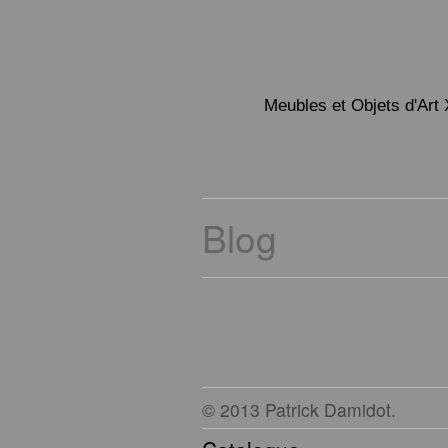
Meubles et Objets d'Art 
Blog
© 2013 Patrick Damidot.