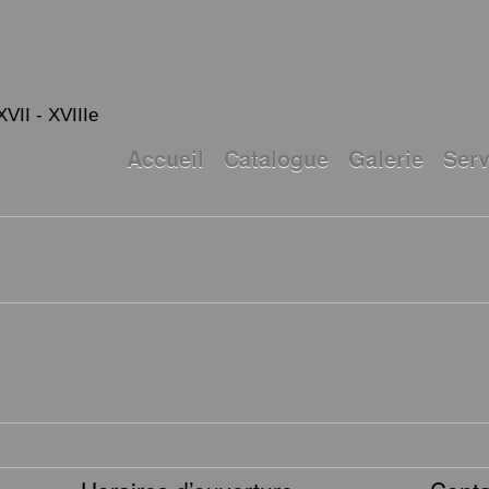
XVII - XVIIIe
Accueil
Catalogue
Galerie
Serv