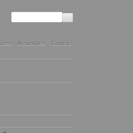
ices
Actualités
Contact