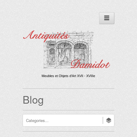
Meubles et Objets d'Art XVII - XVIIIe
Blog