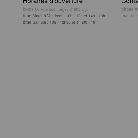
Horaires d’ouverture
Conta
56 Rue des Forges 21000 Dijon
0
Mardi à Vendredi : 10h - 12h et 14h - 19h
dam
Samedi : 10h - 12h30 et 14h30 - 19 h