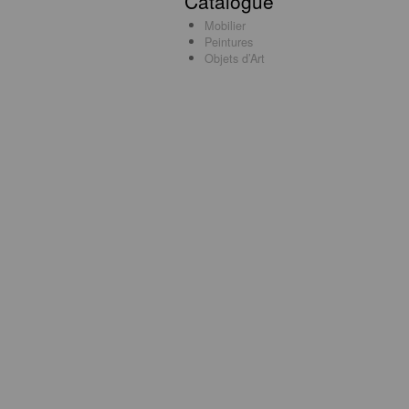
Catalogue
Mobilier
Peintures
Objets d’Art