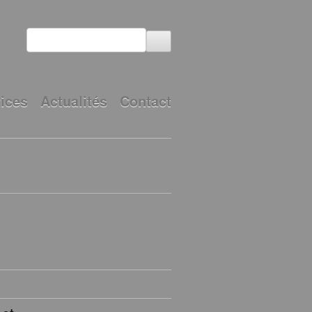
ices
Actualités
Contact