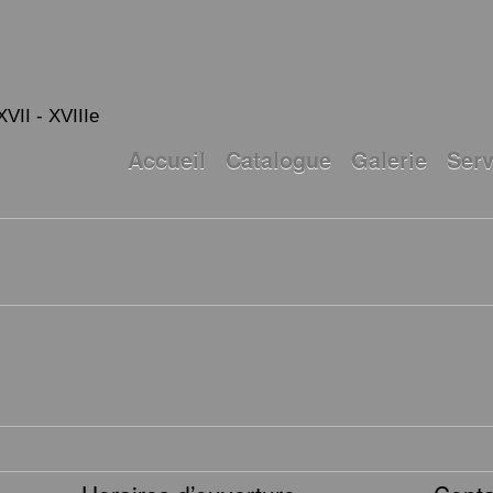
XVII - XVIIIe
Accueil
Catalogue
Galerie
Serv