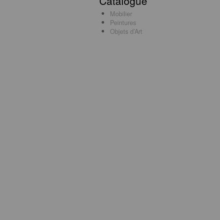
Catalogue
Mobilier
Peintures
Objets d’Art