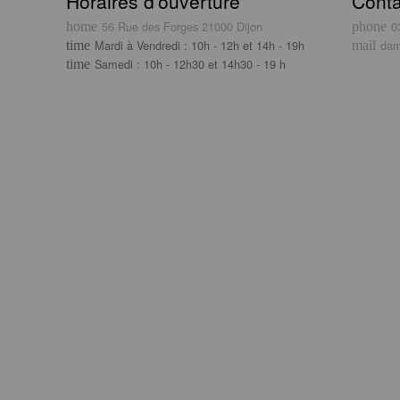
Horaires d’ouverture
Conta
56 Rue des Forges 21000 Dijon
0
Mardi à Vendredi : 10h - 12h et 14h - 19h
dam
Samedi : 10h - 12h30 et 14h30 - 19 h