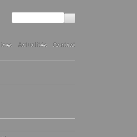
ices
Actualités
Contact