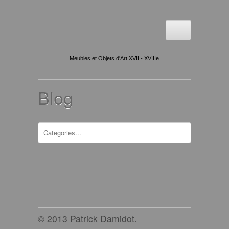
Meubles et Objets d'Art XVII - XVIIIe
Blog
© 2013 Patrick Damidot.