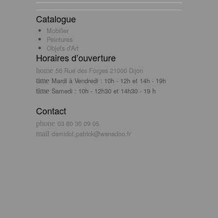
Catalogue
Mobilier
Peintures
Objets d’Art
Horaires d’ouverture
56 Rue des Forges 21000 Dijon
Mardi à Vendredi : 10h - 12h et 14h - 19h
Samedi : 10h - 12h30 et 14h30 - 19 h
Contact
03 80 30 09 05
damidot.patrick@wanadoo.fr