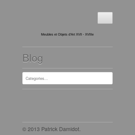
Meubles et Objets d'Art XVII - XVIIIe
Blog
© 2013 Patrick Damidot.