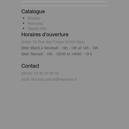
Catalogue
Mobilier
Peintures
Objets d’Art
Horaires d’ouverture
56 Rue des Forges 21000 Dijon
Mardi à Vendredi : 10h - 12h et 14h - 19h
Samedi : 10h - 12h30 et 14h30 - 19 h
Contact
03 80 30 09 05
damidot.patrick@wanadoo.fr