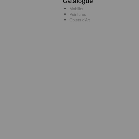
Catalogue
Mobilier
Peintures
Objets d’Art