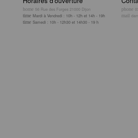
Horaires d’ouverture
Conta
56 Rue des Forges 21000 Dijon
0
Mardi à Vendredi : 10h - 12h et 14h - 19h
dam
Samedi : 10h - 12h30 et 14h30 - 19 h