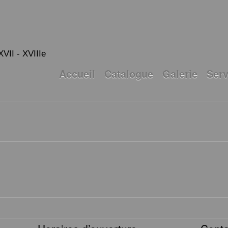
XVII - XVIIIe
Accueil
Catalogue
Galerie
Serv