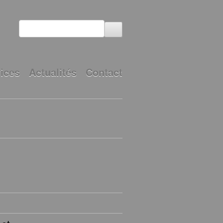
ices
Actualités
Contact