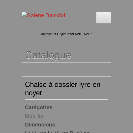
Meubles et Objets d'Art XVII - XVIIIe
Catalogue
Chaise à dossier lyre en
noyer
Catégories
Mobilier
Dimensions
H: 86 cm L: 45 cm P: 42 cm