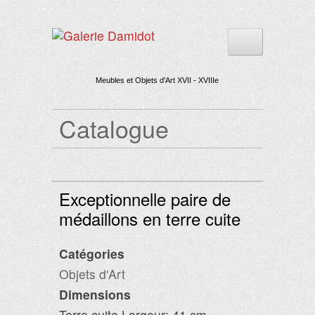
Meubles et Objets d'Art XVII - XVIIIe
Catalogue
Exceptionnelle paire de
médaillons en terre cuite
Catégories
Objets d'Art
Dimensions
Terre cuite Largeur: 41 cm