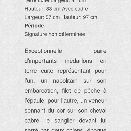
Hauteur: 83 cm Avec cadre
Largeur: 57 cm Hauteur: 97 cm
Période
Signature non déterminée
Exceptionnelle paire
d’importants médaillons en
terre cuite représentant pour
l’un, un napolitain sur son
embarcation, filet de pêche à
l’épaule, pour l’autre, un veneur
sonnant du cor sur son cheval
cabré, le sanglier devant lui
serré par deux chiens, époque