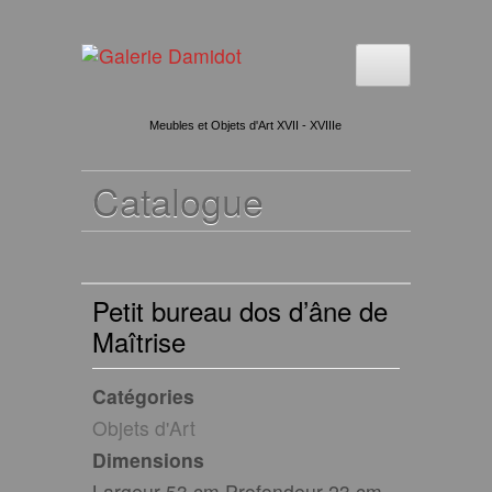
Meubles et Objets d'Art XVII - XVIIIe
Catalogue
Petit bureau dos d’âne de
Maîtrise
Catégories
Objets d'Art
Dimensions
Largeur 53 cm Profondeur 23 cm