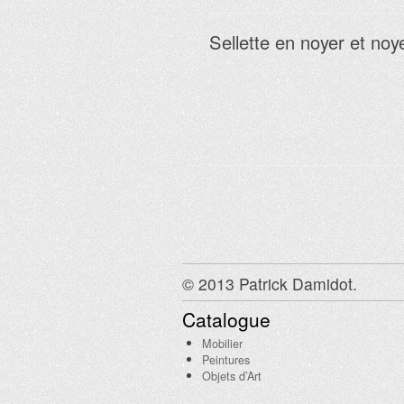
Sellette en noyer et noy
© 2013 Patrick Damidot.
Catalogue
Mobilier
Peintures
Objets d’Art