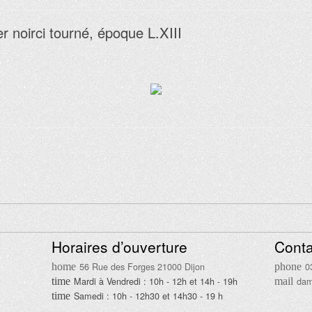
er noirci tourné, époque L.XIII
Horaires d’ouverture
Conta
56 Rue des Forges 21000 Dijon
0
Mardi à Vendredi : 10h - 12h et 14h - 19h
dam
Samedi : 10h - 12h30 et 14h30 - 19 h