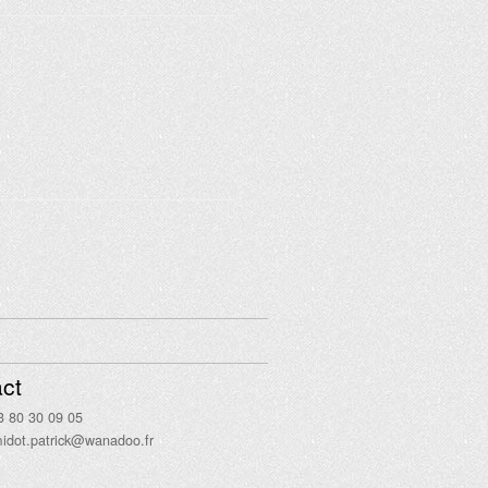
ct
3 80 30 09 05
idot.patrick@wanadoo.fr