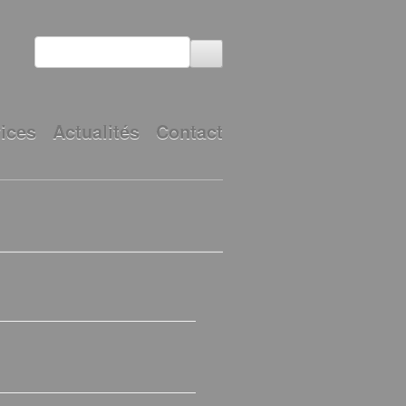
ices
Actualités
Contact