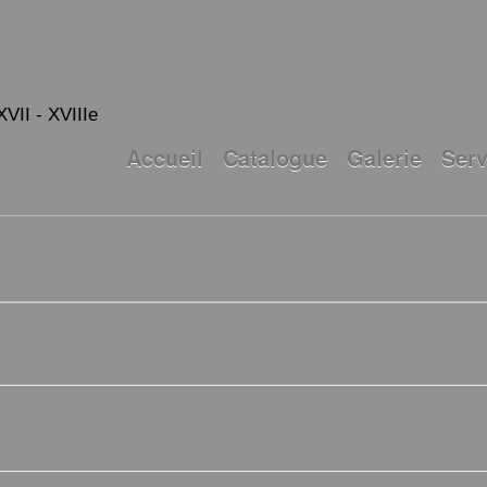
XVII - XVIIIe
Accueil
Catalogue
Galerie
Serv