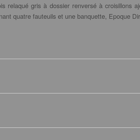
is relaqué gris à dossier renversé à croisillons a
nant quatre fauteuils et une banquette, Epoque Dir